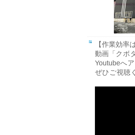
【作業効率
動画「クボタ
Youtube
ぜひご視聴