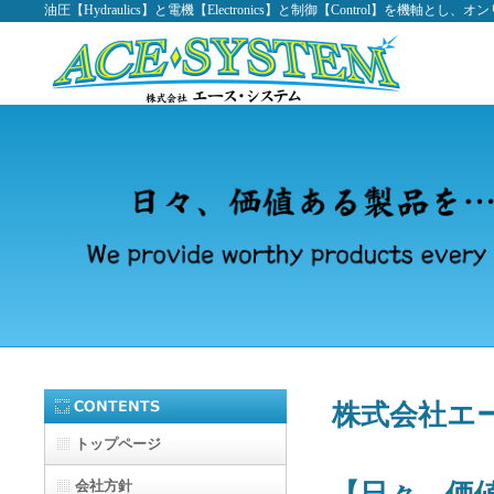
油圧【Hydraulics】と電機【Electronics】と制御【Control】を機軸と
株式会社エ
トップページ
会社方針