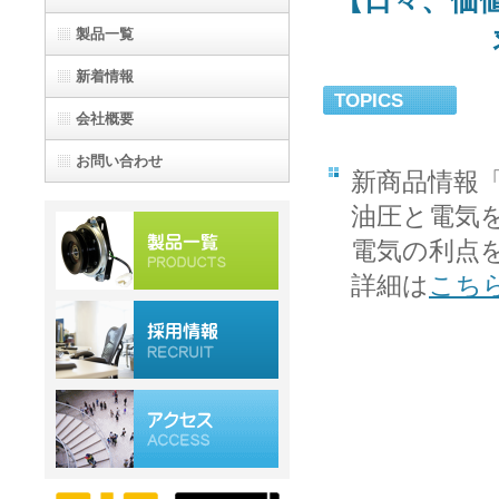
【日々、価
製品一覧
新着情報
TOPICS
会社概要
お問い合わせ
新商品情報
油圧と電気
電気の利点
詳細は
こち