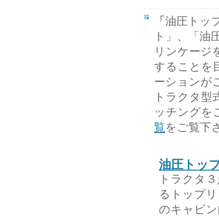
「
油圧トッ
ト」、「油
リンケージ
することを
ーションが
トラクタ型
ッチングを
覧
をご覧下
油圧トッ
トラクタ３
るトップリ
のキャビン