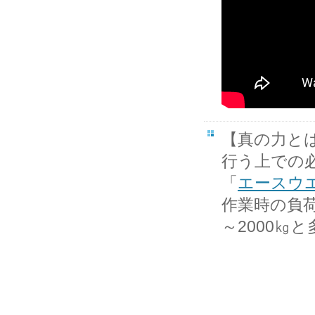
【真の力と
行う上での
「
エースウ
作業時の負
～2000㎏