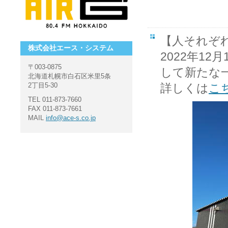
【人それぞ
株式会社エース・システム
2022年1
〒003-0875
して新たな
北海道札幌市白石区米里5条
2丁目5-30
詳しくは
こ
TEL 011-873-7660
FAX 011-873-7661
MAIL
info@ace-s.co.jp