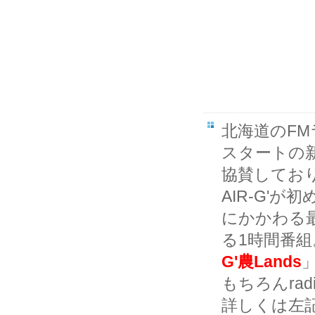
北海道のFMラ
スタートの
協賛してお
AIR-G'
にかかわる
る1時間番
G'農Lands
もちろんra
詳しくは左記