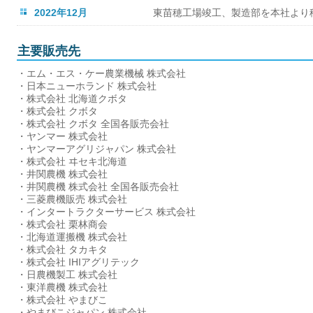
2022年12月
東苗穂工場竣工、製造部を本社より
主要販売先
・エム・エス・ケー農業機械 株式会社
・日本ニューホランド 株式会社
・株式会社 北海道クボタ
・株式会社 クボタ
・株式会社 クボタ 全国各販売会社
・ヤンマー 株式会社
・ヤンマーアグリジャパン 株式会社
・株式会社 ヰセキ北海道
・井関農機 株式会社
・井関農機 株式会社 全国各販売会社
・三菱農機販売 株式会社
・インタートラクターサービス 株式会社
・株式会社 栗林商会
・北海道運搬機 株式会社
・株式会社 タカキタ
・株式会社 IHIアグリテック
・日農機製工 株式会社
・東洋農機 株式会社
・株式会社 やまびこ
・やまびこジャパン 株式会社