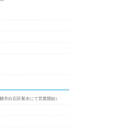
札幌市白石区菊水にて営業開始）