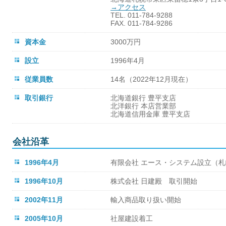
→アクセス
TEL. 011-784-9288
FAX. 011-784-9286
資本金
3000万円
設立
1996年4月
従業員数
14名（2022年12月現在）
取引銀行
北海道銀行 豊平支店
北洋銀行 本店営業部
北海道信用金庫 豊平支店
会社沿革
1996年4月
有限会社 エース・システム設立（
1996年10月
株式会社 日建殿 取引開始
2002年11月
輸入商品取り扱い開始
2005年10月
社屋建設着工