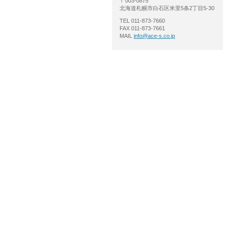
〒003-0875
北海道札幌市白石区米里5条2丁目5-30
TEL 011-873-7660
FAX 011-873-7661
MAIL
info@ace-s.co.jp