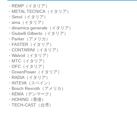
・REMP（イタリア）
・METAL TECNICA（イタリア）
・Simol（イタリア）
・ama（イタリア）
・dinamica generale（イタリア）
・Giubelli Gilberto（イタリア）
・Parker（アメリカ）
・FASTER（イタリア）
・CONTARINI（イタリア）
・Walvoil（イタリア）
・MTC（イタリア）
・OFC（イタリア）
・GreenPower（イタリア）
・RADIA（イタリア）
・INTEVA（スペイン）
・Bosch Rexroth（アメリカ）
・KEMA（デンマーク）
・HOHING（香港）
・TECH-CAST（台湾）