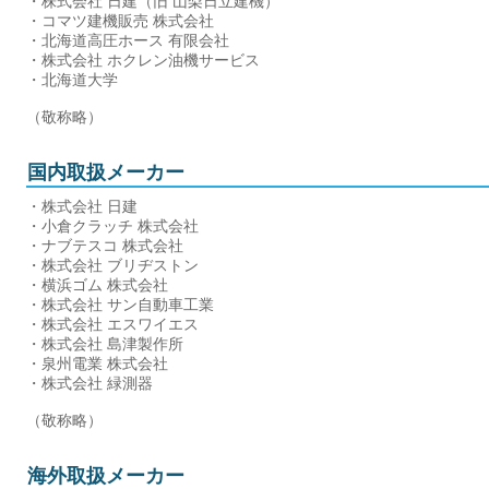
・株式会社 日建（旧 山梨日立建機）
・コマツ建機販売 株式会社
・北海道高圧ホース 有限会社
・株式会社 ホクレン油機サービス
・北海道大学
（敬称略）
国内取扱メーカー
・株式会社 日建
・小倉クラッチ 株式会社
・ナブテスコ 株式会社
・株式会社 ブリヂストン
・横浜ゴム 株式会社
・株式会社 サン自動車工業
・株式会社 エスワイエス
・株式会社 島津製作所
・泉州電業 株式会社
・株式会社 緑測器
（敬称略）
海外取扱メーカー