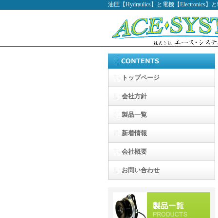
油圧【Hydraulics】と電機【Electro
トップページ
会社方針
製品一覧
新着情報
会社概要
お問い合わせ