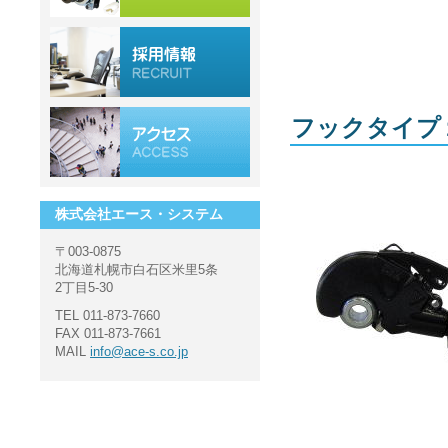
フックタイプ
株式会社エース・システム
〒003-0875
北海道札幌市白石区米里5条
2丁目5-30
TEL 011-873-7660
FAX 011-873-7661
MAIL
info@ace-s.co.jp