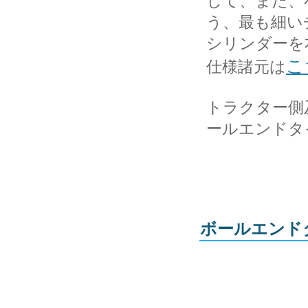
して、また、
う、最も細い
シリンダーを
こ
仕様諸元は
トラクター側
ールエンドタ
ボールエンド