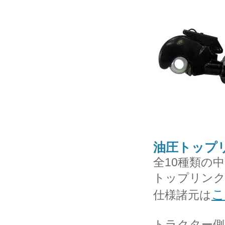
油圧トップ
全10種類の
トップリン
こ
仕様諸元は
トラクター側